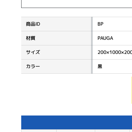
商品ID
BP
材質
PAUGA
サイズ
200×1000×20
カラー
黒