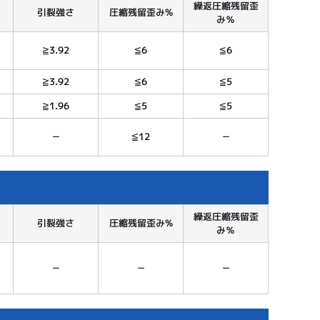
繰返圧縮残留歪
引裂強さ
圧縮残留歪み%
み％
≧3.92
≦6
≦6
≧3.92
≦6
≦5
≧1.96
≦5
≦5
－
≦12
－
繰返圧縮残留歪
引裂強さ
圧縮残留歪み%
み％
－
－
－