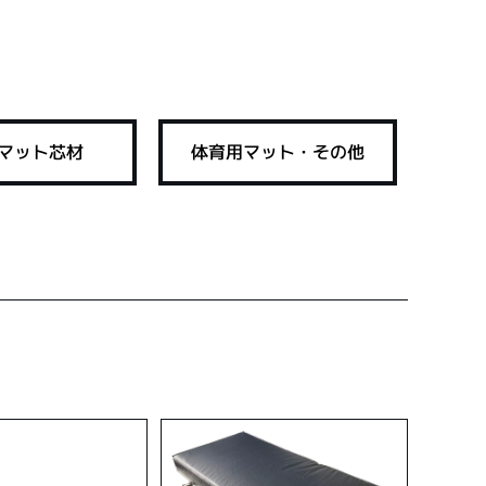
品マット芯材
体育用マット・その他