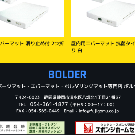
バーマット 滑り止め付 2つ折
屋内用エバーマット 抗菌タイ
り 白
ポーツマット・エバーマット・ボルダリングマット専門店 ボル
〒424-0023 静岡県静岡市清水区八坂北1丁目21番37
054-361-1877
TEL：
（平日9：00～17：00）
FAX：054-365-0449 Email：
info@fujigomu.co.jp