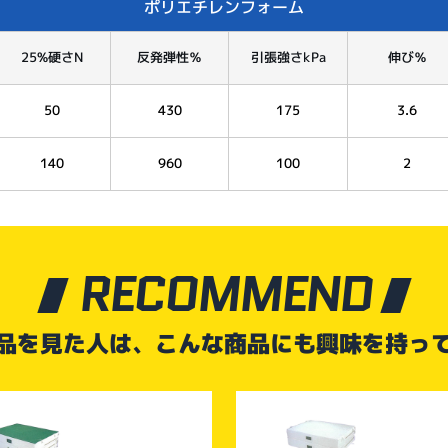
ポリエチレンフォーム
25%硬さN
反発弾性％
引張強さkPa
伸び％
50
430
175
3.6
140
960
100
2
RECOMMEND
品を見た人は、こんな商品にも興味を持っ