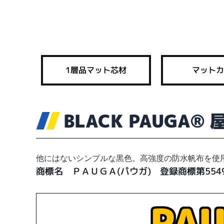
1層品マット芯材
マットカ
BLACK PAUGA®
他にはないシンプルな黒色。高強度の防水帆布を使
商標名 ＰＡＵＧＡ(パウガ) 登録商標第5549