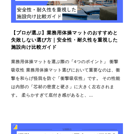
【プロが選ぶ】業務用体操マットのおすすめと
失敗しない選び方｜安全性・耐久性を重視した
施設向け比較ガイド
業務用体操マットを選ぶ際の「4つのポイント」 衝撃
吸収性 業務用体操マット選びにおいて重要なのは、衝
撃を和らげ怪我を防ぐ「衝撃吸収性」です。 その性能
は内部の「芯材の密度と硬さ」に大きく左右されま
す。 柔らかすぎて底付き感があると、…