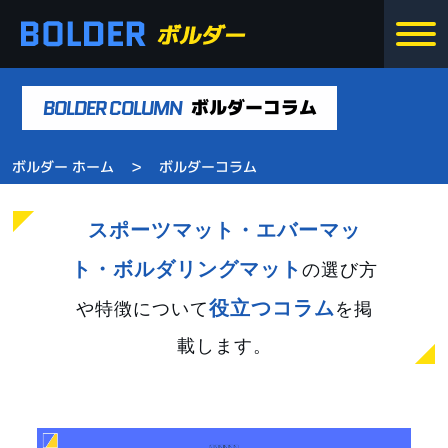
BOLDER COLUMN
ボルダーコラム
>
ボルダー ホーム
ボルダーコラム
スポーツマット・エバーマッ
ト・ボルダリングマット
の選び方
役立つコラム
や特徴について
を掲
載します。