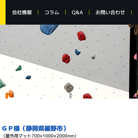
会社情報
コラム
Q&A
お問い合わせ
ＧＰ様（静岡県裾野市）
（屋外用マット700×1000×2000mm）