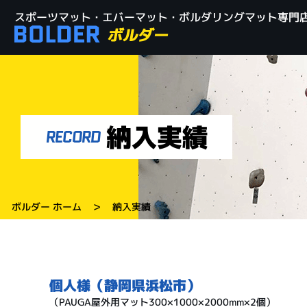
スポーツマット・エバーマット・ボルダリングマット専門店
納入実績
RECORD
>
ボルダー ホーム
納入実績
個人様（静岡県浜松市）
（PAUGA屋外用マット300×1000×2000mm×2個）