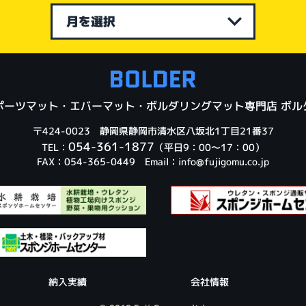
ポーツマット・エバーマット・ボルダリングマット専門店 ボル
〒424-0023 静岡県静岡市清水区八坂北1丁目21番37
054-361-1877
TEL：
（平日9：00～17：00）
FAX：054-365-0449 Email：
info@fujigomu.co.jp
納入実績
会社情報