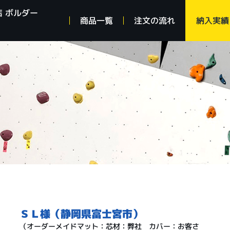
 ボルダー
商品一覧
注文の流れ
納入実績
ＳＬ様（静岡県富士宮市）
（オーダーメイドマット：芯材：弊社 カバー：お客さ