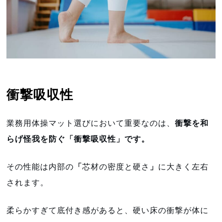
衝撃吸収性
業務用体操マット選びにおいて重要なのは、
衝撃を和
らげ怪我を防ぐ「衝撃吸収性」です。
その性能は内部の
「
芯材の密度と硬さ
」
に大きく左右
されます。
柔らかすぎて底付き感があると、硬い床の衝撃が体に