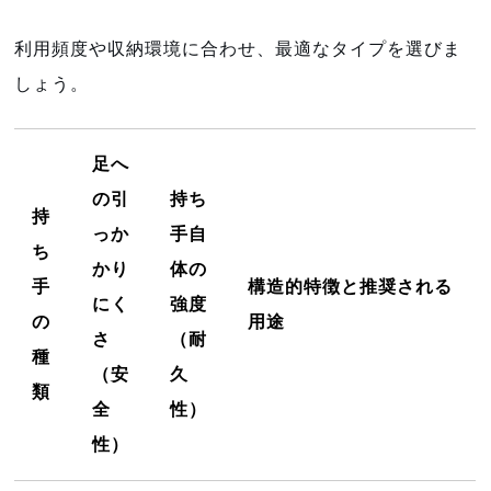
利用頻度や収納環境に合わせ、最適なタイプを選びま
しょう。
足へ
の引
持ち
持
っか
手自
ち
かり
体の
手
構造的特徴と推奨される
にく
強度
の
用途
さ
（耐
種
（安
久
類
全
性）
性）