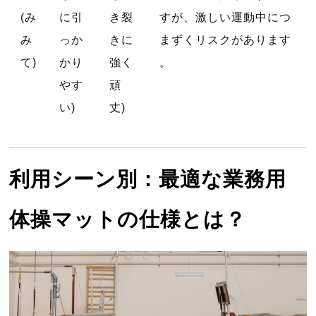
(み
に引
き裂
すが、激しい運動中につ
み
っか
きに
まずくリスクがあります
て)
かり
強く
。
やす
頑
い)
丈)
利用シーン別：最適な業務用
体操マットの仕様とは？