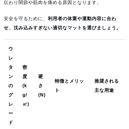
伝わり関節や筋肉を痛める原因となります。
安全を守るために、
利用者の体重や運動内容に合わ
せ、沈み込みすぎない適切なマットを選びましょう。
ウ
レ
タ
密
ン
度
硬
特徴とメリッ
推奨される
の
(k
さ
ト
主な用途
グ
g/
(N)
レ
㎥)
ー
ド